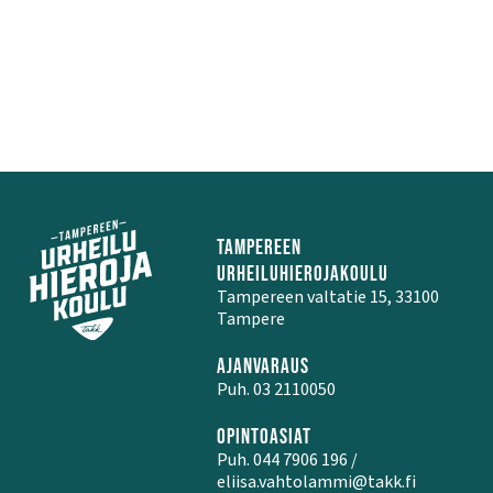
TAMPEREEN
URHEILUHIEROJAKOULU
Tampereen valtatie 15, 33100
Tampere
AJANVARAUS
Puh. 03 2110050
OPINTOASIAT
Puh. 044 7906 196 /
eliisa.vahtolammi@takk.fi