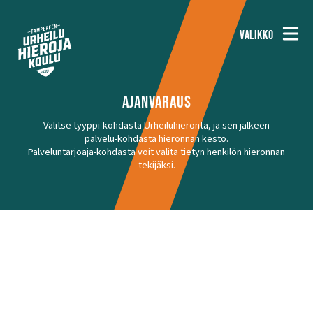
VALIKKO
AJANVARAUS
Valitse tyyppi-kohdasta Urheiluhieronta, ja sen jälkeen
palvelu-kohdasta hieronnan kesto.
Palveluntarjoaja-kohdasta voit valita tietyn henkilön hieronnan
tekijäksi.